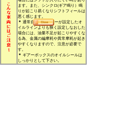
ます。また、シンクロ(ギア鳴り）鳴
りが起こり易くなりシフトフィールは
悪く感じます。
＊
通常自動車メーカーが設定したオ
イルラインよりも狭く設定しなおした
場合には、油量不足が起こりやすくな
る為、金属の編摩耗や異常摩耗が起き
やすくなりますので、注意が必要で
す。
＊
ギアーボックスのオイルシールは
しっかりとして下さい。